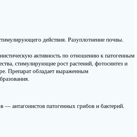
стимулирующего действия. Разуплотнение почвы.
онистическую активность по отношению к патогенным
ства, стимулирующие рост растений, фотосинтез и
ере. Препарат обладает выраженным
бразования.
— антагонистов патогенных грибов и бактерий.