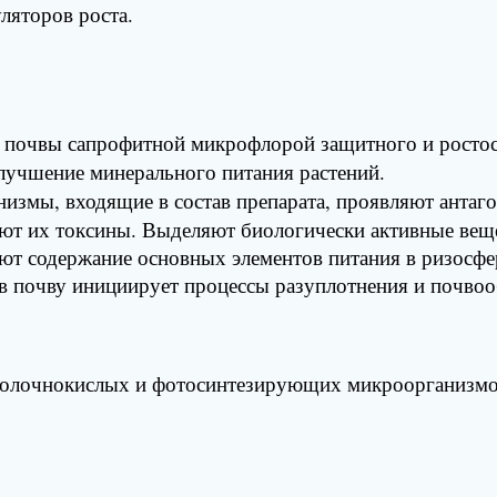
ляторов роста.
и почвы сапрофитной микрофлорой защитного и росто
лучшение минерального питания растений.
мы, входящие в состав препарата, проявляют антаг
ют их токсины. Выделяют биологически активные веще
ют содержание основных элементов питания в ризосф
 почву инициирует процессы разуплотнения и почвоо
лочнокислых и фотосинтезирующих микроорганизмов 