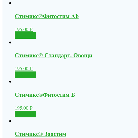
Стимикс®Фитостим Ab
195.00
Р
В корзину
Стимикс® Стандарт. Овощи
195.00
Р
В корзину
Стимикс®Фитостим Б
195.00
Р
В корзину
Стимикс® Зоостим