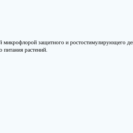
ой микрофлорой защитного и ростостимулирующего де
 питания растений.