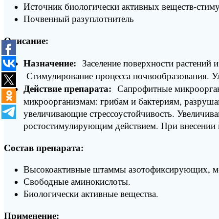
Источник биологически активных веществ-стиму
Почвенный разуплотнитель
Описание:
Назначение:
Заселение поверхности растений 
Стимулирование процесса почвообразования. У
Действие препарата:
Сапрофитные микроорганиз
микроорганизмам: грибам и бактериям, разруша
увеличивающие стрессоустойчивость. Увеличива
ростостимулирующим действием. При внесении в
Состав препарата:
Высокоактивные штаммы азотофиксирующих, мо
Свободные аминокислоты.
Биологически активные вещества.
Применение: