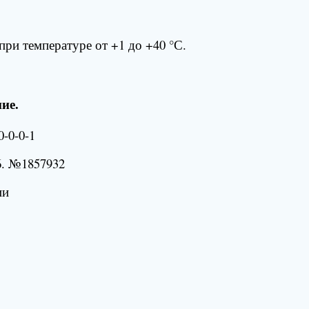
ри температуре от +1 до +40 °С.
ие.
-0-0-1
. №1857932
ии