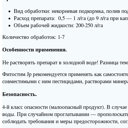
Вид обработки: некорневая подкормка, полив по
Расход препарата: 0,5 — 1 л/га (до 9 л/га при ка
Объем рабочей жидкости: 200-250 л/га
Количество обработок: 1-7
Особенности применения.
Не растворять препарат в холодной воде! Разница те
Фитостим Jp рекомендуется применять как самостоят
совместимыми с ним пестицидами, растворами минер
Безопасность.
4-й класс опасности (малоопасный продукт). В случ
воды. При случайном проглатывании — прополоскать
соблюдать требования и меры предосторожности, сог