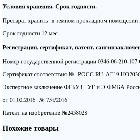
Условия хранения. Срок годности.
Препарат хранить в темном прохладном помещении п
Срок годности 12 мес.
Регистрация, сертификат, патент, сангинзаключен
Номер государственной регистрации 0346-06-210-107-0
Сертификат соответствия № РОСС RU. АГ19.НО2036
Экспертное заключение ФГБУЗ ГУГ и Э ФМБА Росс
от 01.02.2016 № 75т/2016
Патент на изобретение №2458028
Похожие товары