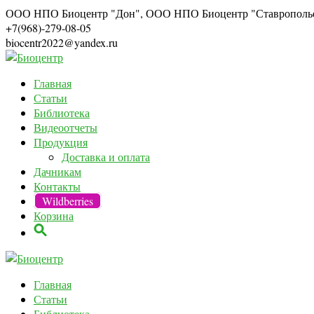
ООО НПО Биоцентр "Дон", ООО НПО Биоцентр "Ставрополь
+7(968)-279-08-05
biocentr2022@yandex.ru
Главная
Статьи
Библиотека
Видеоотчеты
Продукция
Доставка и оплата
Дачникам
Контакты
Wildberries
Корзина
Главная
Статьи
Библиотека