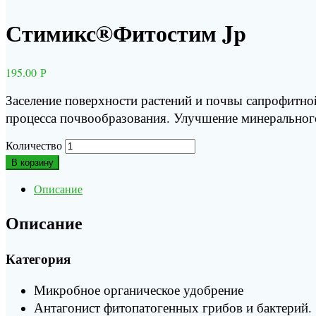
Стимикс®Фитостим Jp
195.00
Р
Заселение поверхности растений и почвы сапрофитн
процесса почвообразования. Улучшение минерального
Количество
В корзину
Описание
Описание
Категория
Микробное органическое удобрение
Антагонист фитопатогенных грибов и бактерий.