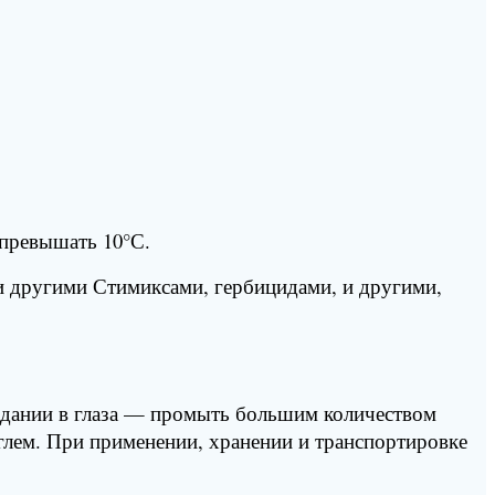
 превышать 10°С.
 и другими Стимиксами, гербицидами, и другими,
падании в глаза — промыть большим количеством
лем. При применении, хранении и транспортировке