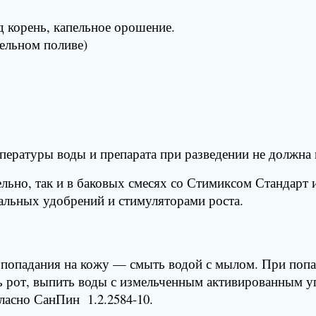
д корень, капельное орошение.
пельном поливе)
мпературы воды и препарата при разведении не должна
ельно, так и в баковых смесях со Стимиксом Стандарт
альных удобрений и стимуляторами роста.
ае попадания на кожу — смыть водой с мылом. При по
 рот, выпить воды с измельченным активированным уг
ласно СанПин 1.2.2584-10.