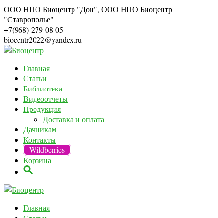
ООО НПО Биоцентр "Дон", ООО НПО Биоцентр
"Ставрополье"
+7(968)-279-08-05
biocentr2022@yandex.ru
Главная
Статьи
Библиотека
Видеоотчеты
Продукция
Доставка и оплата
Дачникам
Контакты
Wildberries
Корзина
Главная
Статьи