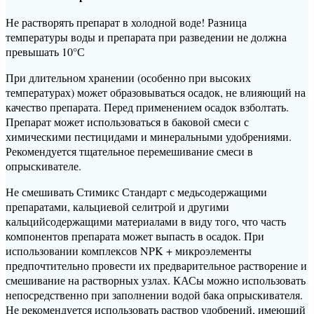
Не растворять препарат в холодной воде! Разница
температуры воды и препарата при разведении не должна
превышать 10°С
При длительном хранении (особенно при высоких
температурах) может образовываться осадок, не влияющий на
качество препарата. Перед применением осадок взболтать.
Препарат может использоваться в баковой смеси с
химическими пестицидами и минеральными удобрениями.
Рекомендуется тщательное перемешивание смеси в
опрыскивателе.
Не смешивать Стимикс Стандарт с медьсодержащими
препаратами, кальциевой селитрой и другими
кальцийсодержащими материалами в виду того, что часть
компонентов препарата может выпасть в осадок. При
использовании комплексов NPK + микроэлементы
предпочтительно провести их предварительное растворение и
смешивание на растворных узлах. КАСы можно использовать
непосредственно при заполнении водой бака опрыскивателя.
Не рекомендуется использовать раствор удобрений, имеющий