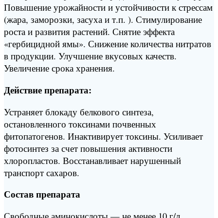
Повышение урожайности и устойчивости к стрессам
(жара, заморозки, засуха и т.п. ). Стимулирование
роста и развития растений. Снятие эффекта
«гербицидной ямы». Снижение количества нитратов
в продукции. Улучшение вкусовых качеств.
Увеличение срока хранения.
Действие препарата:
Устраняет блокаду белкового синтеза,
остановленного токсинами почвенных
фитопатогенов. Инактивирует токсины. Усиливает
фотосинтез за счет повышения активности
хлоропластов. Восстанавливает нарушенный
транспорт сахаров.
Состав препарата
Свободные аминокислоты — не менее 10 г/л