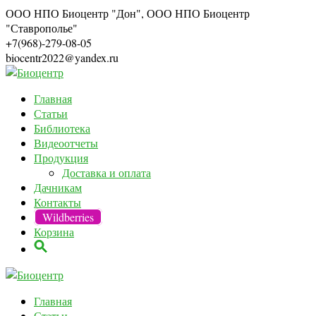
ООО НПО Биоцентр "Дон", ООО НПО Биоцентр
"Ставрополье"
+7(968)-279-08-05
biocentr2022@yandex.ru
Главная
Статьи
Библиотека
Видеоотчеты
Продукция
Доставка и оплата
Дачникам
Контакты
Wildberries
Корзина
Главная
Статьи