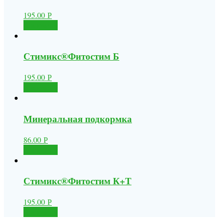
195.00
Р
В корзину
Стимикс®Фитостим Б
195.00
Р
В корзину
Минеральная подкормка
86.00
Р
В корзину
Стимикс®Фитостим К+Т
195.00
Р
В корзину