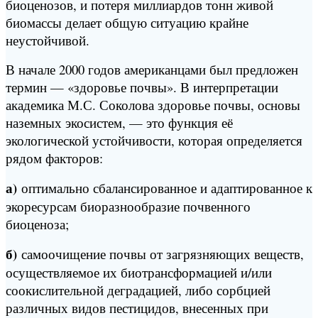
биоценозов, и потеря миллиардов тонн живой
биомассы делает общую ситуацию крайне
неустойчивой.
В начале 2000 годов американцами был предложен
термин — «здоровье почвы». В интерпретации
академика М.С. Соколова здоровье почвы, основы
наземных экосистем, — это функция её
экологической устойчивости, которая определяется
рядом факторов:
а)
оптимально сбалансированное и адаптированное к
экоресурсам биоразнообразие почвенного
биоценоза;
б)
самоочищение почвы от загрязняющих веществ,
осуществляемое их биотрансформацией и/или
соокислительной деградацией, либо сорбцией
различных видов пестицидов, внесенных при