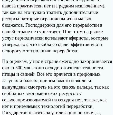
навоза практически нет (за редким исключением),
так как на это нужно тратить дополнительные
ресурсы, которые ограничены из-за малых
бюджетов. Господдержки для его переработки в
нашей стране не существует. При этом на рынке
услуг периодически всплывают аферисты, которые
утверждают, что якобы создали эффективную и
недорогую технологию переработки.
По оценкам, у нас в стране ежегодно захоронивается
около 300 млн. тонн отходов жизнедеятельности
птицы и свиней. Всё это прячется в природных
лагунах и балках, причем власти и экологи
вынуждены смотреть на это сквозь пальцы, так как
свободных экономических ресурсов у
сельхозпроизводителей на сегодня нет, так же, как
нет и приемлемых технологий переработки.
Государство платить за утилизацию не хочет, а,