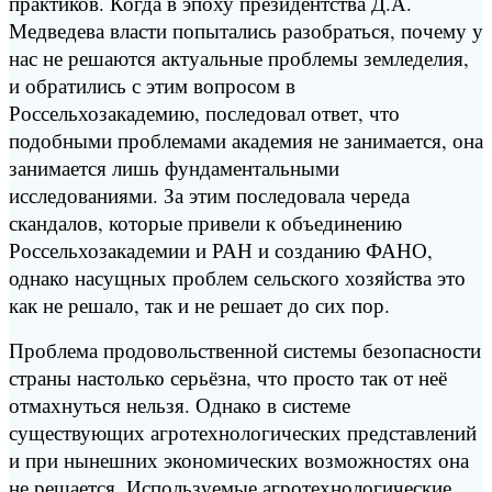
практиков. Когда в эпоху президентства Д.А.
Медведева власти попытались разобраться, почему у
нас не решаются актуальные проблемы земледелия,
и обратились с этим вопросом в
Россельхозакадемию, последовал ответ, что
подобными проблемами академия не занимается, она
занимается лишь фундаментальными
исследованиями. За этим последовала череда
скандалов, которые привели к объединению
Россельхозакадемии и РАН и созданию ФАНО,
однако насущных проблем сельского хозяйства это
как не решало, так и не решает до сих пор.
Проблема продовольственной системы безопасности
страны настолько серьёзна, что просто так от неё
отмахнуться нельзя. Однако в системе
существующих агротехнологических представлений
и при нынешних экономических возможностях она
не решается. Используемые агротехнологические