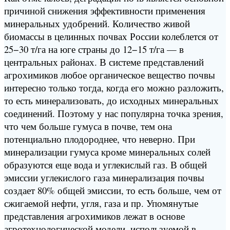
причиной снижения эффективности применения
минеральных удобрений. Количество живой
биомассы в целинных почвах России колеблется от
25−30 т/га на юге страны до 12−15 т/га — в
центральных районах. В системе представлений
агрохимиков любое органическое вещество почвы
интересно только тогда, когда его можно разложить,
то есть минерализовать, до исходных минеральных
соединений. Поэтому у нас популярна точка зрения,
что чем больше гумуса в почве, тем она
потенциально плодороднее, что неверно. При
минерализации гумуса кроме минеральных солей
образуются еще вода и углекислый газ. В общей
эмиссии углекислого газа минерализация почвы
создает 80% общей эмиссии, то есть больше, чем от
сжигаемой нефти, угля, газа и пр. Упомянутые
представления агрохимиков лежат в основе
агротехнологической модели, используемой в