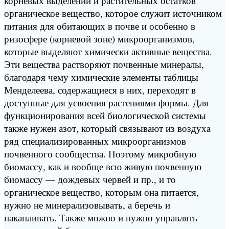
корневых выделений и растительных остатков
органическое вещество, которое служит источником
питания для обитающих в почве и особенно в
ризосфере (корневой зоне) микроорганизмов,
которые выделяют химически активные вещества.
Эти вещества растворяют почвенные минералы,
благодаря чему химические элементы таблицы
Менделеева, содержащиеся в них, переходят в
доступные для усвоения растениями формы. Для
функционирования всей биологической системы
также нужен азот, который связывают из воздуха
ряд специализированных микроорганизмов
почвенного сообщества. Поэтому микробную
биомассу, как и вообще всю живую почвенную
биомассу — дождевых червей и пр., и то
органическое вещество, которым она питается,
нужно не минерализовывать, а беречь и
накапливать. Также можно и нужно управлять