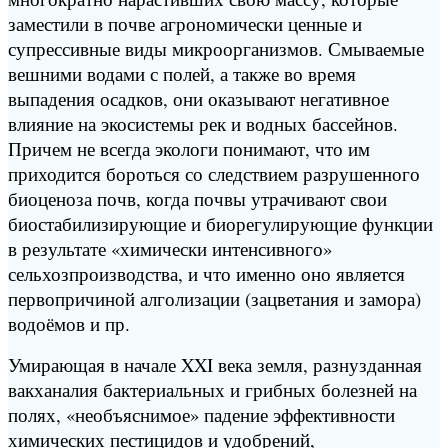
заместили в почве агрономически ценные и
супрессивные виды микроорганизмов. Смываемые
вешними водами с полей, а также во время
выпадения осадков, они оказывают негативное
влияние на экосистемы рек и водных бассейнов.
Причем не всегда экологи понимают, что им
приходится бороться со следствием разрушенного
биоценоза почв, когда почвы утрачивают свои
биостабилизирующие и биорегулирующие функции
в результате «химически интенсивного»
сельхозпроизводства, и что именно оно является
первопричиной алголизации (зацветания и замора)
водоёмов и пр.
Умирающая в начале XXI века земля, разнузданная
вакханалия бактериальных и грибных болезней на
полях, «необъяснимое» падение эффективности
химических пестицидов и удобрений,