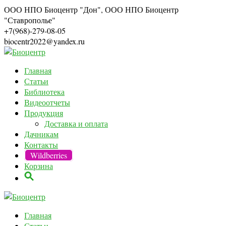
ООО НПО Биоцентр "Дон", ООО НПО Биоцентр
"Ставрополье"
+7(968)-279-08-05
biocentr2022@yandex.ru
Главная
Статьи
Библиотека
Видеоотчеты
Продукция
Доставка и оплата
Дачникам
Контакты
Wildberries
Корзина
Главная
Статьи