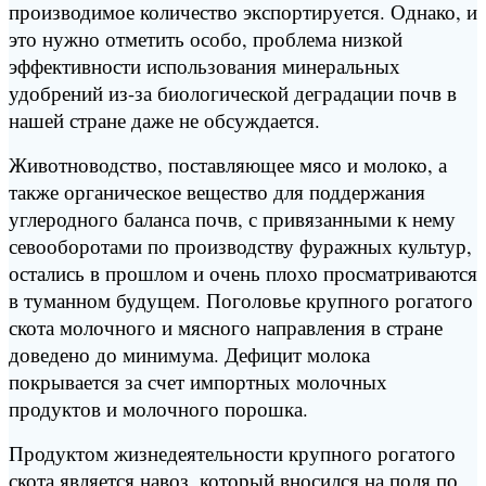
производимое количество экспортируется. Однако, и
это нужно отметить особо, проблема низкой
эффективности использования минеральных
удобрений из-за биологической деградации почв в
нашей стране даже не обсуждается.
Животноводство, поставляющее мясо и молоко, а
также органическое вещество для поддержания
углеродного баланса почв, с привязанными к нему
севооборотами по производству фуражных культур,
остались в прошлом и очень плохо просматриваются
в туманном будущем. Поголовье крупного рогатого
скота молочного и мясного направления в стране
доведено до минимума. Дефицит молока
покрывается за счет импортных молочных
продуктов и молочного порошка.
Продуктом жизнедеятельности крупного рогатого
скота является навоз, который вносился на поля по