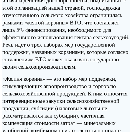
и начала действия договоренностей, подписанных с
этой организацией нашей страной, господдержка
отечественного сельского хозяйства ограничилась
рамками «желтой корзины» ВТО, что составляет
лишь 5% финансирования, необходимого для
эффективного использования гектара сельхозугодий.
Речь идет о трех наборах мер государственной
поддержки, названных корзинами, которые согласно
соглашениям ВТО может оказывать государство
своим сельхозпроизводителям.
«Желтая корзина» — это набор мер поддержки,
стимулирующих агропроизводство и торговлю
сельскохозяйственной продукцией. К ним относятся
интервенционные закупки сельскохозяйственной
продукции, субсидии (налоговые льготы не
рассматриваются как субсидии), частичная
компенсация стоимости затрат — минеральных
удобрений, комбикормов и др., льготы по оплате