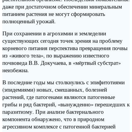
даже при достаточном обеспечении минеральным
питанием растения не могут сформировать
полноценный урожай.
При сохранении в агрохимии и земледелии
существующих сегодня точек зрения на проблему
корневого питания перспектива превращения почвы
из «живого тела», по выражению известного
почвоведа В.В. Докучаева, в «мёртвый субстрат»
неизбежна.
В последние годы мы столкнулись с эпифитотиями
(эпидемиями) новых, смешанных, болезней
растений, где патогенами являются патогенные
грибы и ряд бактерий, «вынужденно» перешедших к
паразитизму. При анализе бактериального
компонента обнаружено, что в природном
агрессивном комплексе с патогенной бактерией