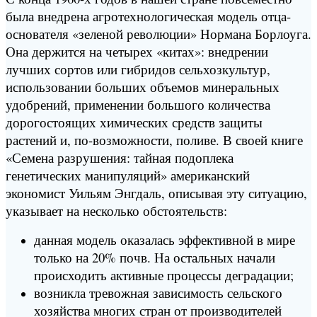
была внедрена агротехнологическая модель отца-
основателя «зеленой революции» Нормана Борлоуга.
Она держится на четырех «китах»: внедрении
лучших сортов или гибридов сельхозкультур,
использовании больших объемов минеральных
удобрений, применении большого количества
дорогостоящих химических средств защиты
растений и, по-возможности, поливе. В своей книге
«Семена разрушения: тайная подоплека
генетических манипуляций» американский
экономист Уильям Энгдаль, описывая эту ситуацию,
указывает на несколько обстоятельств:
данная модель оказалась эффективной в мире
только на 20% почв. На остальных начали
происходить активные процессы деградации;
возникла тревожная зависимость сельского
хозяйства многих стран от производителей