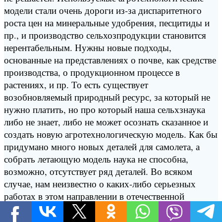
модели стали очень дороги из-за диспаритетного
роста цен на минеральные удобрения, песцитиды и
пр., и производство сельхозпродукции становится
нерентабельным. Нужны новые подходы,
основанные на представлениях о почве, как средстве
производства, о продукционном процессе в
растениях, и пр. То есть существует
возобновляемый природный ресурс, за который не
нужно платить, но про который наша сельхзнаука
либо не знает, либо не может осознать сказанное и
создать новую агротехнологическую модель. Как бы
придумано много новых деталей для самолета, а
собрать летающую модель наука не способна,
возможно, отсутствует ряд деталей. Во всяком
случае, нам неизвестно о каких-либо серьезных
работах в этом направлении в отечественной
сельхознауке, а наблюдается либо имитация бурной
научной деятельности, либо попытка спрятаться в