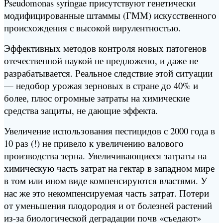
Pseudomonas syringae присутствуют генетически
модифицированные штаммы (ГММ) искусственного
происхождения с высокой вирулентностью.
Эффективных методов контроля новых патогенов
отечественной наукой не предложено, и даже не
разрабатывается. Реальное следствие этой ситуации
— недобор урожая зерновых в стране до 40% и
более, плюс огромные затраты на химические
средства защиты, не дающие эффекта.
Увеличение использования пестицидов с 2000 года в
10 раз (!) не привело к увеличению валового
производства зерна. Увеличивающиеся затраты на
химическую часть затрат на гектар в западном мире
в том или ином виде компенсируются властями. У
нас же это некомпенсируемая часть затрат. Потери
от уменьшения плодородия и от болезней растений
из-за биологической деградации почв «съедают»