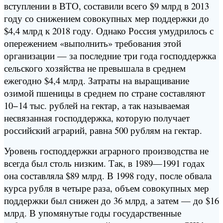
вступлении в ВТО, составили всего $9 млрд в 2013
году со снижением совокупных мер поддержки до
$4,4 млрд к 2018 году. Однако Россия умудрилось с
опережением «выполнить» требования этой
организации — за последние три года господдержка
сельского хозяйства не превышала в среднем
ежегодно $4,4 млрд. Затраты на выращивание
озимой пшеницы в среднем по стране составляют
10−14 тыс. рублей на гектар, а так называемая
несвязанная господдержка, которую получает
российский аграрий, равна 500 рублям на гектар.
Уровень господдержки аграрного производства не
всегда был столь низким. Так, в 1989—1991 годах
она составляла $89 млрд. В 1998 году, после обвала
курса рубля в четыре раза, объем совокупных мер
поддержки был снижен до 36 млрд, а затем — до $16
млрд. В упомянутые годы государственные