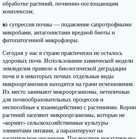
обработке растений, почвенно-поглощающим
комплексом;
в)
супрессия почвы — подавление сапротрофными
микробами, антагонистами вредной биоты и
фитопатогенной микрофлоры.
Сегодня у нас в стране практически не осталось
здоровых почв. Использование химической модели
земледелия привело к биологической деградации
почв и в некоторых почвах отдельные виды
микроорганизмов находятся на грани исчезновения.
Их место занимают микроорганизмы, нетипичные
для почвообразовательных процессов и
неспособные к взаимодействию с растениями. Корни
растений заселяют микроорганизмы, которые не
«кормят» сельскохозяйственные культуры
элементами питания, а паразитируют на
растительном организме. Последствия показательны: