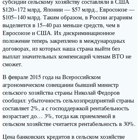
субсидии сельскому хозяйству составляли в США
$120−172 млрд, Японии — $57 млрд., Евросоюзе —
$105−140 млрд. Таким образом, в России аграриям
выделяется в 15−40 раз меньше средств, чем в
Евросоюзе и США. Их дискриминационное
положение теперь закреплено в международных
договорах, из которых наша страна выйти без
выплат значительных компенсаций членам ВТО не
сможет.
В феврале 2015 года на Всероссийском
агрономическом совещании бывший министр
сельского хозяйства страны Николай Федоров
сообщил: убыточность сельхозпредприятий страны
составляет 2%, а с господдержкой рентабельность
возрастает до… 3%, тогда как приемлемой в
сельском хозяйстве считается рентабельность в 30%.
Цена банковских кредитов в сельском хозяйстве