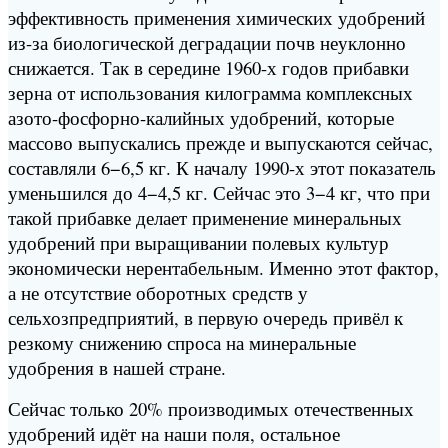
эффективность применения химических удобрений
из-за биологической деградации почв неуклонно
снижается. Так в середине 1960-х годов прибавки
зерна от использования килограмма комплексных
азото-фосфорно-калийных удобрений, которые
массово выпускались прежде и выпускаются сейчас,
составляли 6−6,5 кг. К началу 1990-х этот показатель
уменьшился до 4−4,5 кг. Сейчас это 3−4 кг, что при
такой прибавке делает применение минеральных
удобрений при выращивании полевых культур
экономически нерентабельным. Именно этот фактор,
а не отсутствие оборотных средств у
сельхозпредприятий, в первую очередь привёл к
резкому снижению спроса на минеральные
удобрения в нашей стране.
Сейчас только 20% производимых отечественных
удобрений идёт на наши поля, остальное