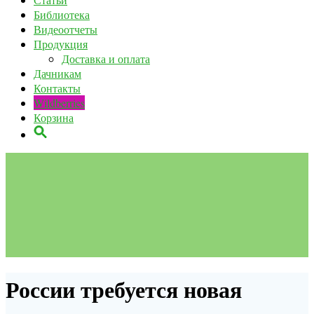
Библиотека
Видеоотчеты
Продукция
Доставка и оплата
Дачникам
Контакты
Wildberries
Корзина
России требуется новая