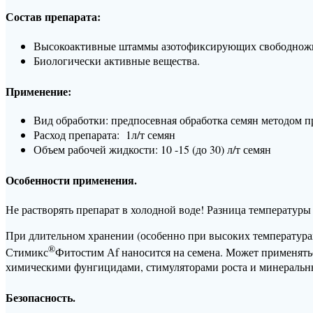
Состав препарата:
Высокоактивные штаммы азотофиксирующих свободножив
Биологически активные вещества.
Применение:
Вид обработки: предпосевная обработка семян методом 
Расход препарата: 1л/т семян
Объем рабочей жидкости: 10 -15 (до 30) л/т семян
Особенности применения.
Не растворять препарат в холодной воде! Разница температур
При длительном хранении (особенно при высоких температурах
®
Стимикс
Фитостим Аf наносится на семена. Может применятьс
химическими фунгицидами, стимуляторами роста и минеральн
Безопасность.