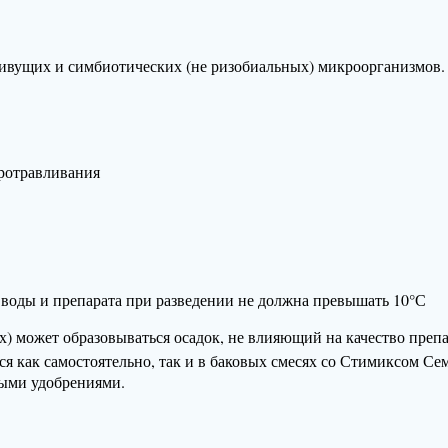
ущих и симбиотических (не ризобиальных) микроорганизмов.
протравливания
ы воды и препарата при разведении не должна превышать 10°С
) может образовываться осадок, не влияющий на качество препа
я как самостоятельно, так и в баковых смесях со Стимиксом Се
ыми удобрениями.