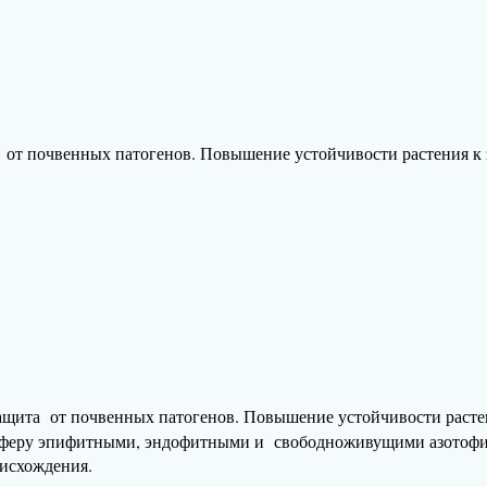
от почвенных патогенов. Повышение устойчивости растения к 
ащита от почвенных патогенов. Повышение устойчивости растен
осферу эпифитными, эндофитными и свободноживущими азотофи
исхождения.