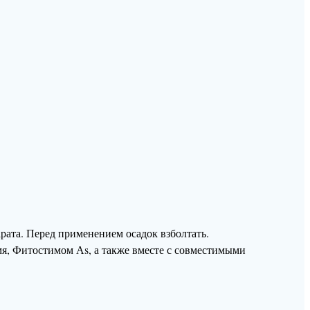
рата. Перед применением осадок взболтать.
мя, Фитостимом Аs, а также вместе с совместимыми