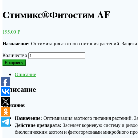
Стимикс®Фитостим AF
195.00
Р
Назначение:
Оптимизация азотного питания растений. Защита 
Количество
В корзину
Описание
Описание
Описание:
Назначение:
Оптимизация азотного питания растений. З
Действие препарата:
Заселяет корневую систему и риз
биологическим азотом и фитогормонами микробного про