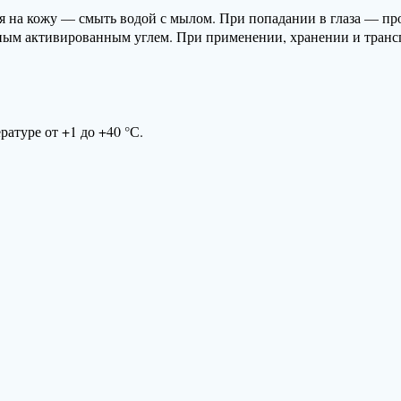
ния на кожу — смыть водой с мылом. При попадании в глаза — 
ным активированным углем. При применении, хранении и транс
атуре от +1 до +40 °С.