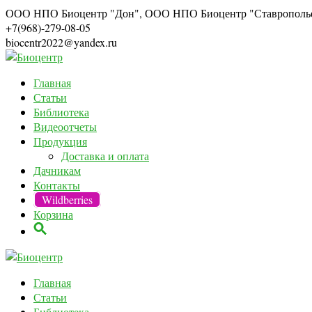
ООО НПО Биоцентр "Дон", ООО НПО Биоцентр "Ставрополь
+7(968)-279-08-05
biocentr2022@yandex.ru
Главная
Статьи
Библиотека
Видеоотчеты
Продукция
Доставка и оплата
Дачникам
Контакты
Wildberries
Корзина
Главная
Статьи
Библиотека