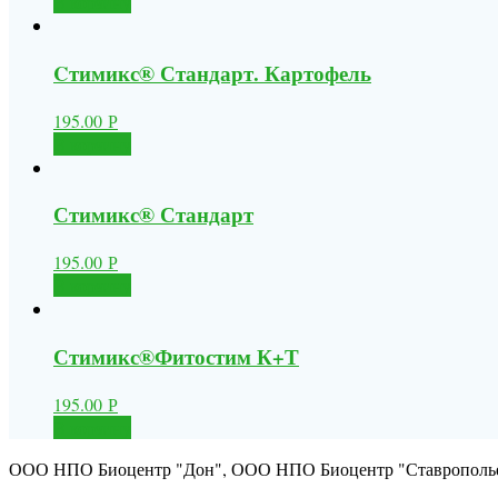
В корзину
Cтимикс® Стандарт. Картофель
195.00
Р
В корзину
Стимикс® Стандарт
195.00
Р
В корзину
Стимикс®Фитостим К+Т
195.00
Р
В корзину
ООО НПО Биоцентр "Дон", ООО НПО Биоцентр "Ставрополь