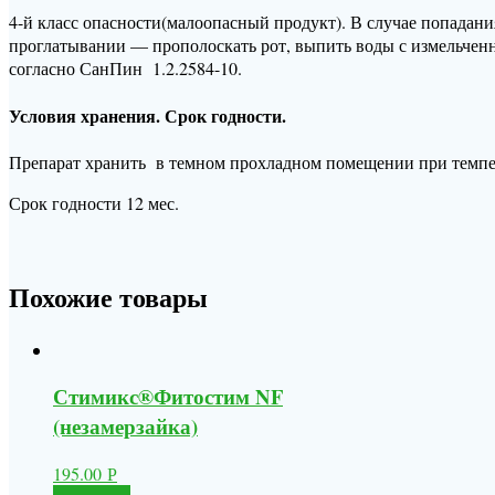
4-й класс опасности(малоопасный продукт). В случае попада
проглатывании — прополоскать рот, выпить воды с измельчен
согласно СанПин 1.2.2584-10.
Условия хранения. Срок годности.
Препарат хранить в темном прохладном помещении при темпер
Срок годности 12 мес.
Похожие товары
Стимикс®Фитостим NF
(незамерзайка)
195.00
Р