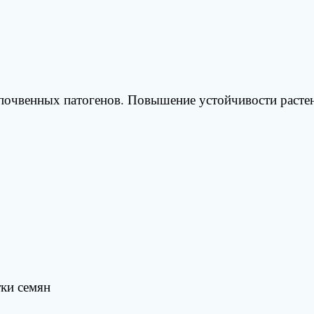
почвенных патогенов. Повышение устойчивости растен
ки семян