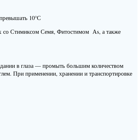
 превышать 10°С
ях со Стимиксом Семя, Фитостимом Аs, а также
падании в глаза — промыть большим количеством
лем. При применении, хранении и транспортировке