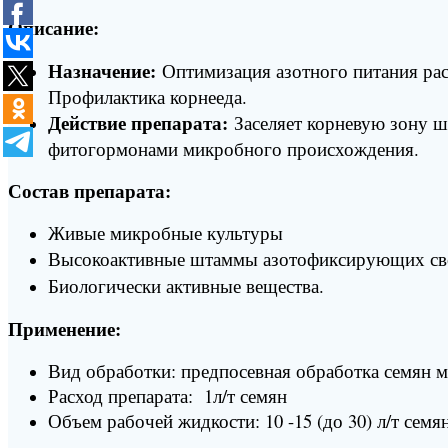
Описание:
Назначение:
Оптимизация азотного питания рас
Профилактика корнееда.
Действие препарата:
Заселяет корневую зону 
фитогормонами микробного происхождения.
Состав препарата:
Живые микробные культуры
Высокоактивные штаммы азотофиксирующих св
Биологически активные вещества.
Применение:
Вид обработки: предпосевная обработка семян 
Расход препарата: 1л/т семян
Объем рабочей жидкости: 10 -15 (до 30) л/т семя