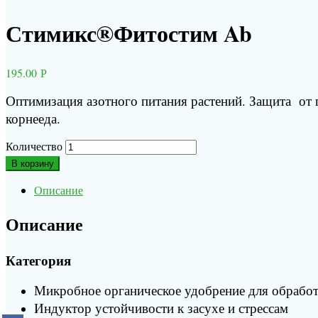
Стимикс®Фитостим Ab
195.00
Р
Оптимизация азотного питания растений. Защита от 
корнееда.
Количество
В корзину
Описание
Описание
Категория
Микробное органическое удобрение для обработ
Индуктор устойчивости к засухе и стрессам