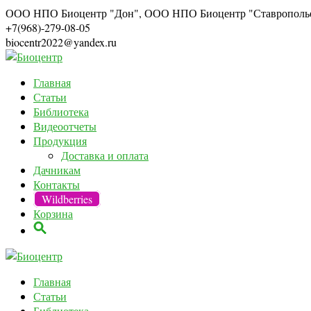
ООО НПО Биоцентр "Дон", ООО НПО Биоцентр "Ставрополь
+7(968)-279-08-05
biocentr2022@yandex.ru
Главная
Статьи
Библиотека
Видеоотчеты
Продукция
Доставка и оплата
Дачникам
Контакты
Wildberries
Корзина
Главная
Статьи
Библиотека