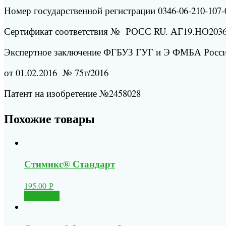
Номер государственной регистрации 0346-06-210-107-0
Сертификат соответствия № РОСС RU. АГ19.НО2036
Экспертное заключение ФГБУЗ ГУГ и Э ФМБА Росс
от 01.02.2016 № 75т/2016
Патент на изобретение №2458028
Похожие товары
Стимикс® Стандарт
195.00
Р
В корзину