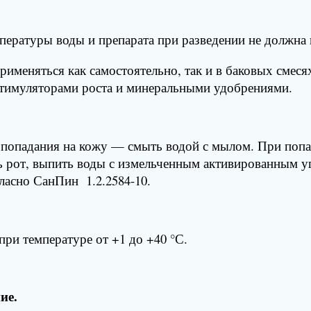
мпературы воды и препарата при разведении не должна
рименяться как самостоятельно, так и в баковых смес
тимуляторами роста и минеральными удобрениями.
ае попадания на кожу — смыть водой с мылом. При по
 рот, выпить воды с измельченным активированным уг
ласно СанПин 1.2.2584-10.
ри температуре от +1 до +40 °С.
ие.