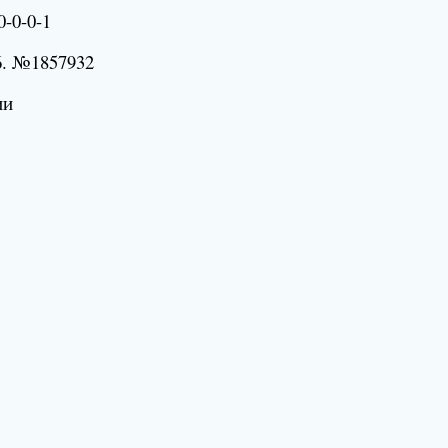
-0-0-1
. №1857932
ии