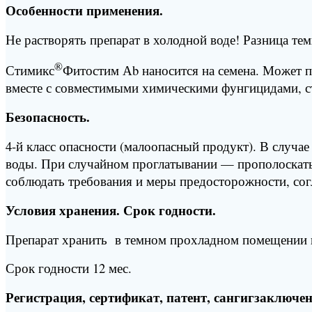
Особенности применения.
Не растворять препарат в холодной воде! Разница те
®
Стимикс
Фитостим Аb наносится на семена. Может п
вместе с совместимыми химическими фунгицидами, с
Безопасность.
4-й класс опасности (малоопасный продукт). В случ
воды. При случайном проглатывании — прополоскать
соблюдать требования и меры предосторожности, сог
Условия хранения. Срок годности.
Препарат хранить в темном прохладном помещении п
Срок годности 12 мес.
Регистрация, сертификат, патент, сангигзаключен