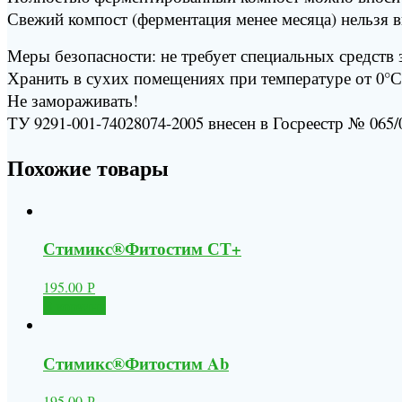
Свежий компост (ферментация менее месяца) нельзя в
Меры безопасности: не требует специальных средств
Хранить в сухих помещениях при температуре от 0°С
Не замораживать!
ТУ 9291-001-74028074-2005 внесен в Госреестр № 065/0
Похожие товары
Стимикс®Фитостим СТ+
195.00
Р
В корзину
Стимикс®Фитостим Ab
195.00
Р