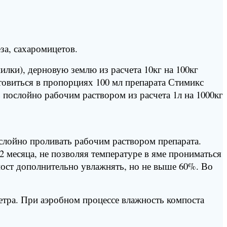
за, сахаромицетов.
лки), дерновую землю из расчета 10кг на 100кг
товиться в пропорциях 100 мл препарата Стимикс
 послойно рабочим раствором из расчета 1л на 1000кг
ослойно проливать рабочим раствором препарата.
2 месяца, не позволяя температуре в яме прониматься
пост дополнительно увлажнять, но не выше 60%. Во
етра. При аэробном процессе влажность компоста
.