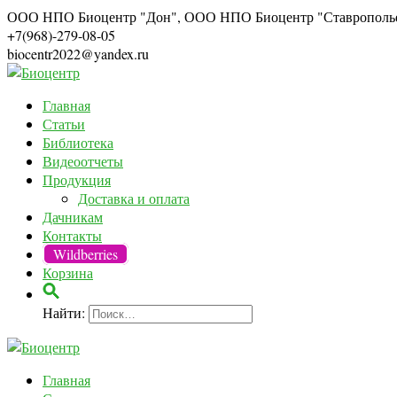
ООО НПО Биоцентр "Дон", ООО НПО Биоцентр "Ставрополь
+7(968)-279-08-05
biocentr2022@yandex.ru
Главная
Статьи
Библиотека
Видеоотчеты
Продукция
Доставка и оплата
Дачникам
Контакты
Wildberries
Корзина
Найти:
Главная