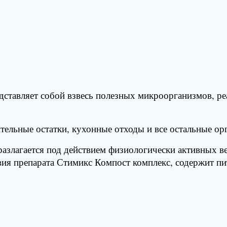
ставляет собой взвесь полезных микроорганизмов, ре
тельные остатки, кухонные отходы и все остальные орг
разлагается под действием физиологически активных 
вия препарата Стимикс Компост комплекс, содержит пи