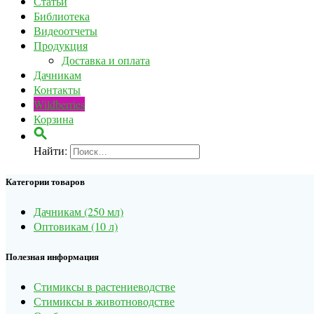
Статьи
Библиотека
Видеоотчеты
Продукция
Доставка и оплата
Дачникам
Контакты
Wildberries
Корзина
Найти:
Категории товаров
Дачникам (250 мл)
Оптовикам (10 л)
Полезная информация
Стимиксы в растениеводстве
Стимиксы в животноводстве