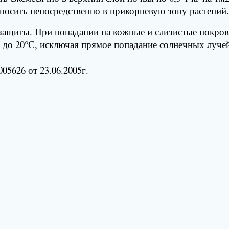
носить непосредственно в прикорневую зону растений.
 защиты. При попадании на кожные и слизистые покров
 до 20°С, исключая прямое попадание солнечных луче
05626 от 23.06.2005г.