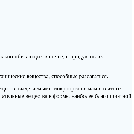
ально обитающих в почве, и продуктов их
анические вещества, способные разлагаться.
веществ, выделяемыми микроорганизмами, в итоге
тательные вещества в форме, наиболее благоприятной