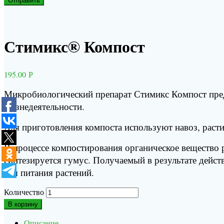
Стимикс® Компост
195.00
Р
Микробиологический препарат Стимикс Компост пред
жизнедеятельности.
Для приготовления компоста используют навоз, расти
В процессе компостирования органическое вещество 
синтезируется гумус. Получаемый в результате дейст
для питания растений.
Количество
В корзину
Описание