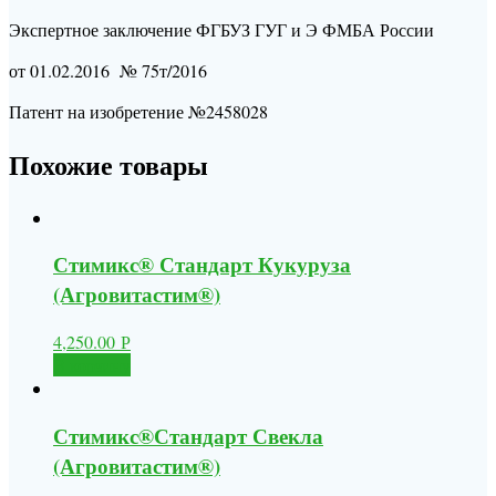
Экспертное заключение ФГБУЗ ГУГ и Э ФМБА России
от 01.02.2016 № 75т/2016
Патент на изобретение №2458028
Похожие товары
Стимикс® Стандарт Кукуруза
(Агровитастим®)
4,250.00
Р
В корзину
Стимикс®Стандарт Свекла
(Агровитастим®)