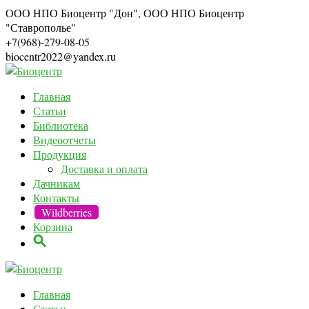
ООО НПО Биоцентр "Дон", ООО НПО Биоцентр
"Ставрополье"
+7(968)-279-08-05
biocentr2022@yandex.ru
Главная
Статьи
Библиотека
Видеоотчеты
Продукция
Доставка и оплата
Дачникам
Контакты
Wildberries
Корзина
Главная
Статьи