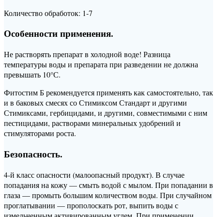
Количество обработок: 1-7
Особенности применения.
Не растворять препарат в холодной воде! Разница
температуры воды и препарата при разведении не должна
превышать 10°С.
Фитостим Б рекомендуется применять как самостоятельно, так
и в баковых смесях со Стимиксом Стандарт и другими
Стимиксами, гербицидами, и другими, совместимыми с ним
пестицидами, растворами минеральных удобрений и
стимуляторами роста.
Безопасность.
4-й класс опасности (малоопасный продукт). В случае
попадания на кожу — смыть водой с мылом. При попадании в
глаза — промыть большим количеством воды. При случайном
проглатывании — прополоскать рот, выпить воды с
измельченным активированным углем. При применении,