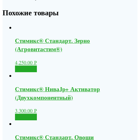
Похожие товары
Стимикс® Стандарт. Зерно
(Агровитастим®)
4,250.00
Р
В корзину
Стимикс® НиваJp+ Активатор
(Двухкомпонентный)
3,300.00
Р
В корзину
Стимикс® Стандарт. Овощи