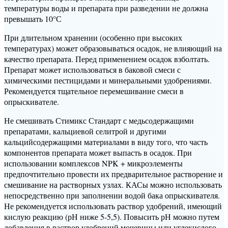
температуры воды и препарата при разведении не должна
превышать 10°С
При длительном хранении (особенно при высоких
температурах) может образовываться осадок, не влияющий на
качество препарата. Перед применением осадок взболтать.
Препарат может использоваться в баковой смеси с
химическими пестицидами и минеральными удобрениями.
Рекомендуется тщательное перемешивание смеси в
опрыскивателе.
Не смешивать Стимикс Стандарт с медьсодержащими
препаратами, кальциевой селитрой и другими
кальцийсодержащими материалами в виду того, что часть
компонентов препарата может выпасть в осадок. При
использовании комплексов NPK + микроэлементы
предпочтительно провести их предварительное растворение и
смешивание на растворных узлах. КАСы можно использовать
непосредственно при заполнении водой бака опрыскивателя.
Не рекомендуется использовать раствор удобрений, имеющий
кислую реакцию (рН ниже 5-5,5). Повысить рН можно путем
добавления в раствор удобрений мочевины или углекислого