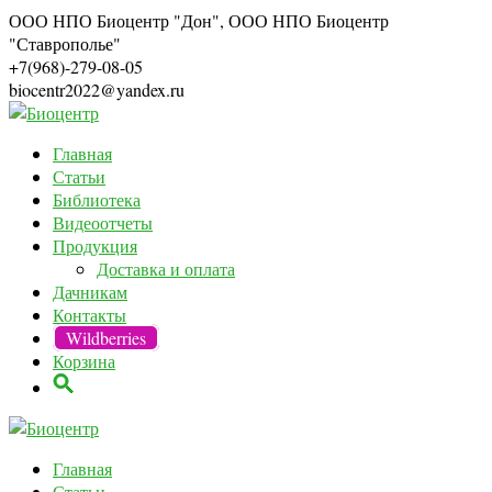
ООО НПО Биоцентр "Дон", ООО НПО Биоцентр
"Ставрополье"
+7(968)-279-08-05
biocentr2022@yandex.ru
Главная
Статьи
Библиотека
Видеоотчеты
Продукция
Доставка и оплата
Дачникам
Контакты
Wildberries
Корзина
Главная
Статьи