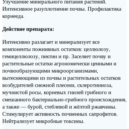
Улучшение минерального питания растений.
Интенсивное разуплотнение почвы. Профилактика
корнееда.
Действие препарата:
Интенсивно разлагает и минерализует все
компоненты пожнивных остатков: целлюлозу,
гемицеллюлозу, пектин и пр. Заселяет почву и
растительные остатки агрономически ценными и
почвообразующими микроорганизмами,
вытесняющими из почвы и растительных остатков
возбудителей снежной плесени, склеротиниоза,
мучнистой росы, корневых гнилей грибного и
смешанного бактериально-грибного происхождения,
а также — бурой, стеблевой и жёлтой ржавчины.
Стимулирует активность почвенных сапрофитов.
Нейтрализует микробные токсины.