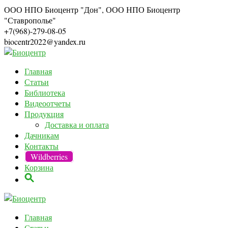
ООО НПО Биоцентр "Дон", ООО НПО Биоцентр
"Ставрополье"
+7(968)-279-08-05
biocentr2022@yandex.ru
Главная
Статьи
Библиотека
Видеоотчеты
Продукция
Доставка и оплата
Дачникам
Контакты
Wildberries
Корзина
Главная
Статьи