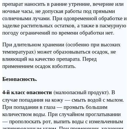
препарат наносить в ранние утренние, вечерние или
ночные часы, не допуская работы под прямыми
солнечными лучами. При одовременной обработке и
заделке растительных остатков, а также в пасмурную
погоду ограничений по времени обработки нет.
При длительном хранении (особенно при высоких
температурах) может образовываться осадок, не
влияющий на качество препарата. Перед
применением осадок взболтать.
Безопасность.
4-й класс опасности
(малоопасный продукт). В
случае попадания на кожу — смыть водой с мылом.
При попадании в глаза — промыть большим
количеством воды. При случайном проглатывании
— прополоскать рот, выпить воды с измельченным
активированным углем. При применении, хранении