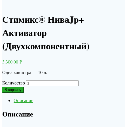
Стимикс® НиваJp+
Активатор
(Двухкомпонентный)
3,300.00
Р
Одна канистра — 10 л.
Количество
В корзину
Описание
Описание