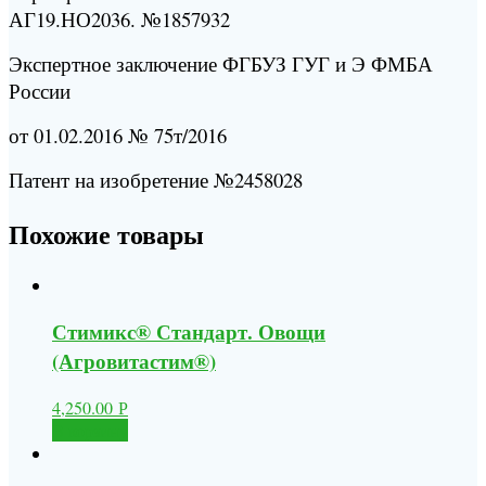
АГ19.НО2036. №1857932
Экспертное заключение ФГБУЗ ГУГ и Э ФМБА
России
от 01.02.2016 № 75т/2016
Патент на изобретение №2458028
Похожие товары
Стимикс® Стандарт. Овощи
(Агровитастим®)
4,250.00
Р
В корзину