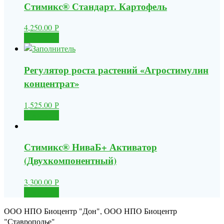
Стимикс® Стандарт. Картофель
4,250.00
Р
В корзину
Регулятор роста растений «Агростимулин
концентрат»
1,525.00
Р
В корзину
Стимикс® НиваБ+ Активатор
(Двухкомпонентный)
3,300.00
Р
В корзину
ООО НПО Биоцентр "Дон", ООО НПО Биоцентр
"Ставрополье"