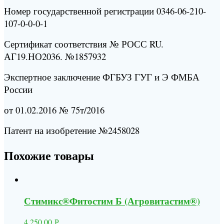
Номер государственной регистрации 0346-06-210-
107-0-0-0-1
Сертификат соответствия № РОСС RU.
АГ19.НО2036. №1857932
Экспертное заключение ФГБУЗ ГУГ и Э ФМБА
России
от 01.02.2016 № 75т/2016
Патент на изобретение №2458028
Похожие товары
Стимикс®Фитостим Б (Агровитастим®)
4,250.00
Р