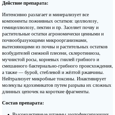
Действие препарата:
Интенсивно разлагает и минерализует все
компоненты пожнивных остатков: целлюлозу,
гемицеллюлозу, пектин и пр. Заселяет почву и
растительные остатки агрономически ценными и
почвообразующими микроорганизмами,
вытесняющими из почвы и растительных остатков
возбудителей снежной плесени, склеротиниоза,
мучнистой росы, корневых гнилей грибного и
смешанного бактериально-грибного происхождения,
а также — бурой, стеблевой и жёлтой ржавчины.
Нейтрализует микробные токсины. Инактивирует
молекулы ядохимикатов путем разрыва их сложных
длинных цепочек на короткие фрагменты.
Состав препарата:
Высокоактивные штаммы азотофиксирующих,