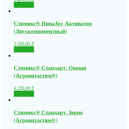
В корзину
Стимикс® НиваJp+ Активатор
(Двухкомпонентный)
3,300.00
Р
В корзину
Стимикс® Стандарт. Овощи
(Агровитастим®)
4,250.00
Р
В корзину
Стимикс® Стандарт. Зерно
(Агровитастим®)