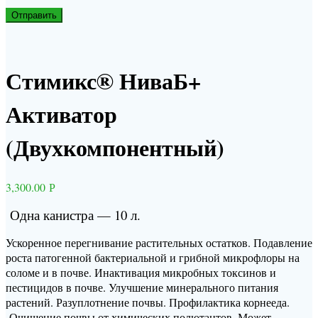
Стимикс® НиваБ+
Активатор
(Двухкомпонентный)
3,300.00
Р
Одна канистра — 10 л.
Ускоренное перегнивание растительных остатков. Подавление
роста патогенной бактериальной и грибной микрофлоры на
соломе и в почве. Инактивация микробных токсинов и
пестицидов в почве. Улучшение минерального питания
растений. Разуплотнение почвы. Профилактика корнееда.
Очищение почвы от химических полютантов. Может