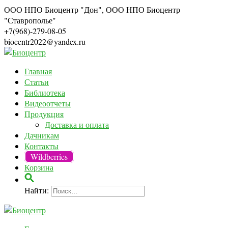
ООО НПО Биоцентр "Дон", ООО НПО Биоцентр
"Ставрополье"
+7(968)-279-08-05
biocentr2022@yandex.ru
Главная
Статьи
Библиотека
Видеоотчеты
Продукция
Доставка и оплата
Дачникам
Контакты
Wildberries
Корзина
Найти: