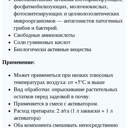
фосфатмобилизующих, молочнокислых,
фотосинтезирующих и целлюлозолитических
микроорганизмов — антагонистов патогенных
грибов и бактерий.
Свободные аминокислоты
Соли гуминовых кислот
Биологически активные вещества
Применение:
Может применяться при низких плюсовых
температурах воздуха: от +5°С и выше
Вид обработки: опрыскивание растительных
остатков перед заделкой в почву.
Применяется в смеси с активатором.
Расход препарата: 2 л/га (1 л закваски + 1 л
активатора)
Оба компонента смешивать непосредственно