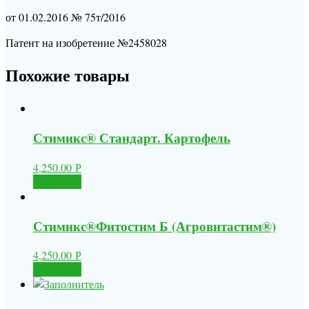
от 01.02.2016 № 75т/2016
Патент на изобретение №2458028
Похожие товары
Стимикс® Стандарт. Картофель
4,250.00
Р
В корзину
Стимикс®Фитостим Б (Агровитастим®)
4,250.00
Р
В корзину