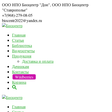
ООО НПО Биоцентр "Дон", ООО НПО Биоцентр
"Ставрополье"
+7(968)-279-08-05
biocentr2022@yandex.ru
Главная
Статьи
Библиотека
Видеоотчеты
Продукция
Доставка и оплата
Дачникам
Контакты
Wildberries
Корзина
Главная
Статьи