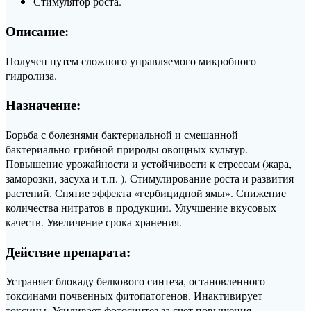
Стимулятор роста.
Описание:
Получен путем сложного управляемого микробного
гидролиза.
Назначение:
Борьба с болезнями бактериальной и смешанной
бактериально-грибной природы овощных культур.
Повышение урожайности и устойчивости к стрессам (жара,
заморозки, засуха и т.п. ). Стимулирование роста и развития
растений. Снятие эффекта «гербицидной ямы». Снижение
количества нитратов в продукции. Улучшение вкусовых
качеств. Увеличение срока хранения.
Действие препарата:
Устраняет блокаду белкового синтеза, остановленного
токсинами почвенных фитопатогенов. Инактивирует
токсины. Усиливает фотосинтез за счет повышения