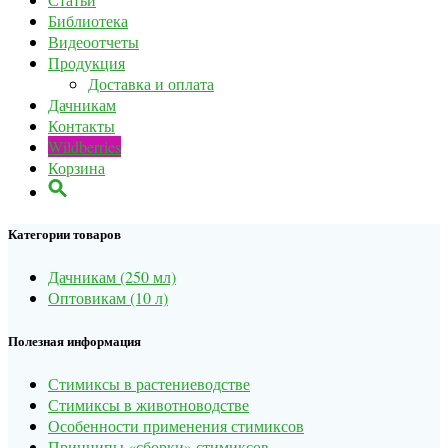
Библиотека
Видеоотчеты
Продукция
Доставка и оплата
Дачникам
Контакты
Wildberries
Корзина
Категории товаров
Дачникам (250 мл)
Оптовикам (10 л)
Полезная информация
Стимиксы в растениеводстве
Стимиксы в животноводстве
Особенности применения стимиксов
Принципы «сборки» стимиксов