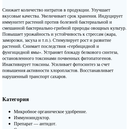
Снижает количество нитратов в продукции. Улучшает
вкусовые качества. Увеличивает срок хранения. Индуцирует
иммунитет растений против болезней бактериальной и
смешанной бактериально-грибной природы овощных культур.
Повышает урожайность и устойчивость к стрессам (жара,
заморозки, засуха и т.п.). Стимулирует рост и развитие
растений. Снимает последствия «гербицидной и
фунгицидной ямы». Устраняет блокаду белкового синтеза,
остановленного токсинами почвенных фитопатогенов.
Инактивирует токсины. Усиливает фотосинтез за счет
повышения активности хлоропластов. Восстанавливает
нарушенный транспорт сахаров.
Категория
Микробное органическое удобрение.
Иммуноиндуктор.
Препарат — антидот.