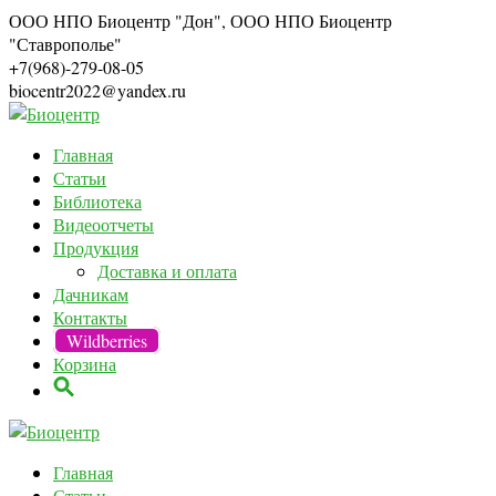
ООО НПО Биоцентр "Дон", ООО НПО Биоцентр
"Ставрополье"
+7(968)-279-08-05
biocentr2022@yandex.ru
Главная
Статьи
Библиотека
Видеоотчеты
Продукция
Доставка и оплата
Дачникам
Контакты
Wildberries
Корзина
Главная
Статьи