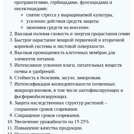
протравителями, гербицидами, фунгицидами и
инсектицидами:
снятие стресса у выращиваемой культуры,
усиление действия средств защиты
экономия средств на внесение.
Высокая полевая схожесть и энергия прорастания семян
Быстрое нарастание мощной первичной и вторичной
корневой системы и листовой поверхности.
Высокая проницаемость клеточных мембран для
элементов питания.
Интенсивное усвоение влаги, питательных веществ
почвы и удобрений.
Стойкость к болезням, засухе, заморозкам.
Интенсификация жизнедеятельности почвенных
микроорганизмов, в том числе азотофиксирующих и
фосформобилизирующих.
Защита наследственных структур растений –
сохранение сроков созревания.
Сокращение сроков созревания.
Увеличение урожайности на 15-25%
Повышение качества продукции.
Низкая стоимость.