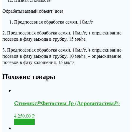
Обрабатываемый объект, доза
Предпосевная обработка семян, 10мл/т
2. Предпосевная обработка семян, 10мл/т, + опрыскивание
посевов в фазу выхода в трубку, 15 мл/га
3. Предпосевная обработка семян, 10мл/т, + опрыскивание
посевов в фазу выхода в трубку, 10 мл/га, + опрыскивание
посевов в фазу колошения, 15 мл/га
Похожие товары
Стимикс®Фитостим Jp (Агровитастим®)
4,250.00
Р
В корзину