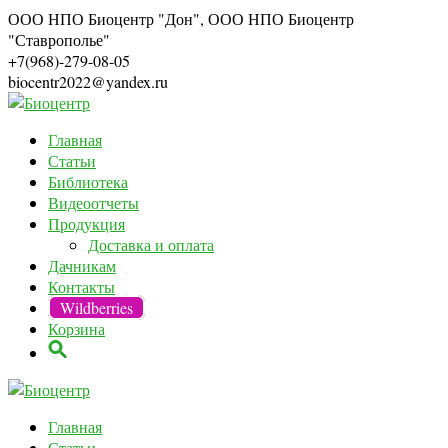
ООО НПО Биоцентр "Дон", ООО НПО Биоцентр
"Ставрополье"
+7(968)-279-08-05
biocentr2022@yandex.ru
Главная
Статьи
Библиотека
Видеоотчеты
Продукция
Доставка и оплата
Дачникам
Контакты
Wildberries
Корзина
Главная
Статьи