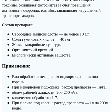
токсины. Усиливает фотосинтез за счет повышения
активности хлоропластов. Восстанавливает нарушенный
транспорт сахаров.
Состав препарата:
Свободные аминокислоты — не менее 10 г/л
Соли гуминовых кислот — 40 г/л
Живые микробные культуры
Органический кремний
Биологически активные вещества
Применение:
Вид обработки: некорневая подкормка, полив под
корень
При некорневой подкормке: расход препарата — 1л/га;
объем рабочей жидкости: 200-250 л/га;
количество обработок: 1-7.
При поливе под корень: расход препарата — 1л на 200л
воды.