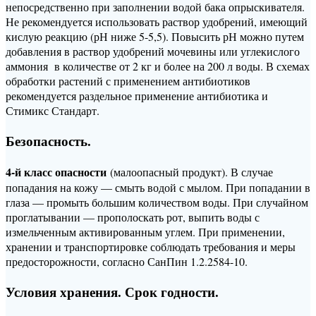
непосредственно при заполнении водой бака опрыскивателя.
Не рекомендуется использовать раствор удобрений, имеющий
кислую реакцию (рН ниже 5-5,5). Повысить рН можно путем
добавления в раствор удобрений мочевины или углекислого
аммония в количестве от 2 кг и более на 200 л воды. В схемах
обработки растений с применением антибиотиков
рекомендуется раздельное применение антибиотика и
Стимикс Стандарт.
Безопасность.
4-й класс опасности
(малоопасный продукт). В случае
попадания на кожу — смыть водой с мылом. При попадании в
глаза — промыть большим количеством воды. При случайном
проглатывании — прополоскать рот, выпить воды с
измельченным активированным углем. При применении,
хранении и транспортировке соблюдать требования и меры
предосторожности, согласно СанПин 1.2.2584-10.
Условия хранения. Срок годности.