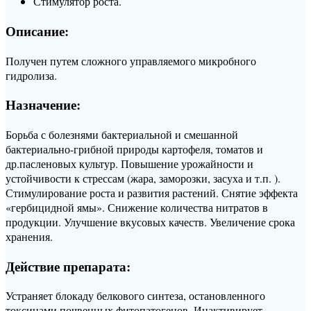
Стимулятор роста.
Описание:
Получен путем сложного управляемого микробного
гидролиза.
Назначение:
Борьба с болезнями бактериальной и смешанной
бактериально-грибной природы картофеля, томатов и
др.пасленовых культур. Повышение урожайности и
устойчивости к стрессам (жара, заморозки, засуха и т.п. ).
Стимулирование роста и развития растений. Снятие эффекта
«гербицидной ямы». Снижение количества нитратов в
продукции. Улучшение вкусовых качеств. Увеличение срока
хранения.
Действие препарата:
Устраняет блокаду белкового синтеза, остановленного
токсинами почвенных фитопатогенов. Инактивирует