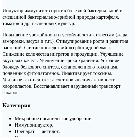
Индуктор иммунитета против болезней бактериальной и
смешанной бактериально-грибной природы картофеля,
томатов и др. пасленовых культур.
Повышение урожайности и устойчивости к стрессам (жара,
заморозки, засуха и т.п.). Стимулирование роста и развития
растений. Снятие последствий «гербицидной ямы».
Снижение количества нитратов в продукции. Улучшение
вкусовых качест. Увеличение срока хранения. Устраняет
блокаду белкового синтеза, остановленного токсинами
почвенных фитопатогенов. Инактивирует токсины.
Усиливает фотосинтез за счет повышения активности
хлоропластов. Восстанавливает нарушенный транспорт
сахаров.
Категория
Микробное органическое удобрение.
Иммуноиндуктор.
Препарат — антидот.